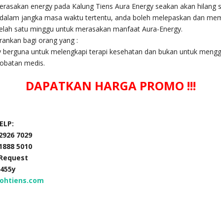
erasakan energy pada Kalung Tiens Aura Energy seakan akan hilang 
dalam jangka masa waktu tertentu, anda boleh melepaskan dan me
telah satu minggu untuk merasakan manfaat Aura-Energy.
rankan bagi orang yang :
y berguna untuk melengkapi terapi kesehatan dan bukan untuk mengg
gobatan medis.
DAPATKAN HARGA PROMO !!!
ELP:
 2926 7029
 1888 5010
 Request
5455y
ohtiens.com