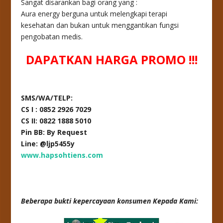
Sangat disarankan bagi orang yang :
Aura energy berguna untuk melengkapi terapi
kesehatan dan bukan untuk menggantikan fungsi
pengobatan medis.
DAPATKAN HARGA PROMO !!!
SMS/WA/TELP:
CS I : 0852 2926 7029
CS II: 0822 1888 5010
Pin BB: By Request
Line: @ljp5455y
www.hapsohtiens.com
Beberapa bukti kepercayaan konsumen Kepada Kami: