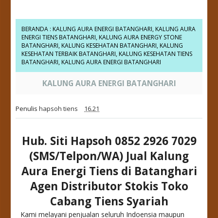
BERANDA
:
KALUNG AURA ENERGI BATANGHARI
,
KALUNG AURA
ENERGI TIENS BATANGHARI
,
KALUNG AURA ENERGY STONE
BATANGHARI
,
KALUNG KESEHATAN BATANGHARI
,
KALUNG
KESEHATAN TERBAIK BATANGHARI
,
KALUNG KESEHATAN TIENS
BATANGHARI
,
KALUNG AURA ENERGI BATANGHARI
KALUNG AURA ENERGI BATANGHARI
Penulis
hapsoh tiens
16.21
Hub. Siti Hapsoh 0852 2926 7029
(SMS/Telpon/WA) Jual Kalung
Aura Energi Tiens di Batanghari
Agen Distributor Stokis Toko
Cabang Tiens Syariah
Kami melayani penjualan seluruh Indoensia maupun