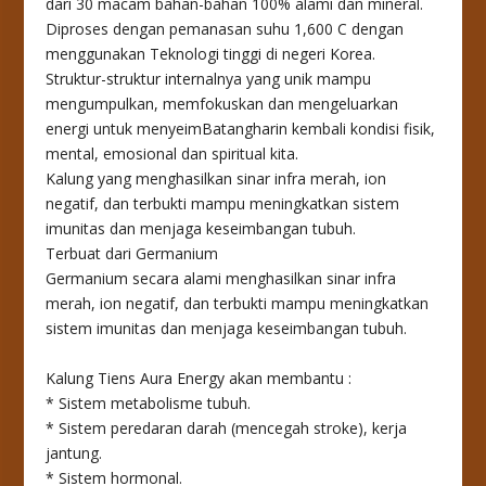
dari 30 macam bahan-bahan 100% alami dan mineral.
Diproses dengan pemanasan suhu 1,600 C dengan
menggunakan Teknologi tinggi di negeri Korea.
Struktur-struktur internalnya yang unik mampu
mengumpulkan, memfokuskan dan mengeluarkan
energi untuk menyeimBatangharin kembali kondisi fisik,
mental, emosional dan spiritual kita.
Kalung yang menghasilkan sinar infra merah, ion
negatif, dan terbukti mampu meningkatkan sistem
imunitas dan menjaga keseimbangan tubuh.
Terbuat dari Germanium
Germanium secara alami menghasilkan sinar infra
merah, ion negatif, dan terbukti mampu meningkatkan
sistem imunitas dan menjaga keseimbangan tubuh.
Kalung Tiens Aura Energy akan membantu :
* Sistem metabolisme tubuh.
* Sistem peredaran darah (mencegah stroke), kerja
jantung.
* Sistem hormonal.