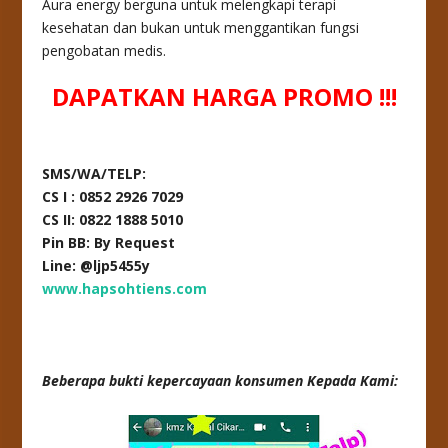
Aura energy berguna untuk melengkapi terapi
kesehatan dan bukan untuk menggantikan fungsi
pengobatan medis.
DAPATKAN HARGA PROMO !!!
SMS/WA/TELP:
CS I : 0852 2926 7029
CS II: 0822 1888 5010
Pin BB: By Request
Line: @ljp5455y
www.hapsohtiens.com
Beberapa bukti kepercayaan konsumen Kepada Kami: