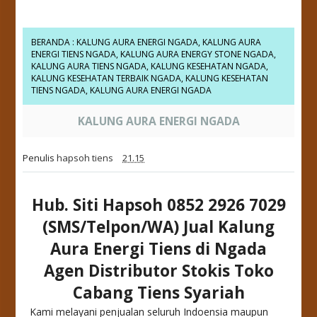
BERANDA
:
KALUNG AURA ENERGI NGADA
,
KALUNG AURA
ENERGI TIENS NGADA
,
KALUNG AURA ENERGY STONE NGADA
,
KALUNG AURA TIENS NGADA
,
KALUNG KESEHATAN NGADA
,
KALUNG KESEHATAN TERBAIK NGADA
,
KALUNG KESEHATAN
TIENS NGADA
,
KALUNG AURA ENERGI NGADA
KALUNG AURA ENERGI NGADA
Penulis
hapsoh tiens
21.15
Hub. Siti Hapsoh 0852 2926 7029
(SMS/Telpon/WA) Jual Kalung
Aura Energi Tiens di Ngada
Agen Distributor Stokis Toko
Cabang Tiens Syariah
Kami melayani penjualan seluruh Indoensia maupun