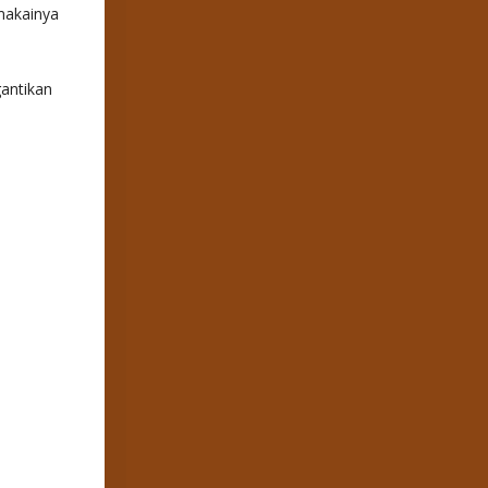
makainya
antikan