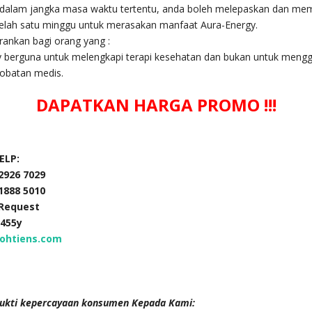
dalam jangka masa waktu tertentu, anda boleh melepaskan dan me
telah satu minggu untuk merasakan manfaat Aura-Energy.
rankan bagi orang yang :
y berguna untuk melengkapi terapi kesehatan dan bukan untuk mengg
gobatan medis.
DAPATKAN HARGA PROMO !!!
ELP:
 2926 7029
 1888 5010
 Request
5455y
ohtiens.com
ukti kepercayaan konsumen Kepada Kami: