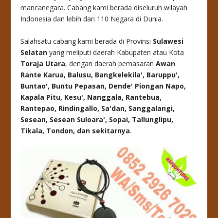
mancanegara. Cabang kami berada diseluruh wilayah
Indonesia dan lebih dari 110 Negara di Dunia.
Salahsatu cabang kami berada di Provinsi
Sulawesi
Selatan
yang meliputi daerah Kabupaten atau Kota
Toraja Utara
, dengan daerah pemasaran
Awan
Rante Karua, Balusu, Bangkelekila', Baruppu',
Buntao', Buntu Pepasan, Dende' Piongan Napo,
Kapala Pitu, Kesu', Nanggala, Rantebua,
Rantepao, Rindingallo, Sa'dan, Sanggalangi,
Sesean, Sesean Suloara', Sopai, Tallunglipu,
Tikala, Tondon
, dan sekitarnya
.