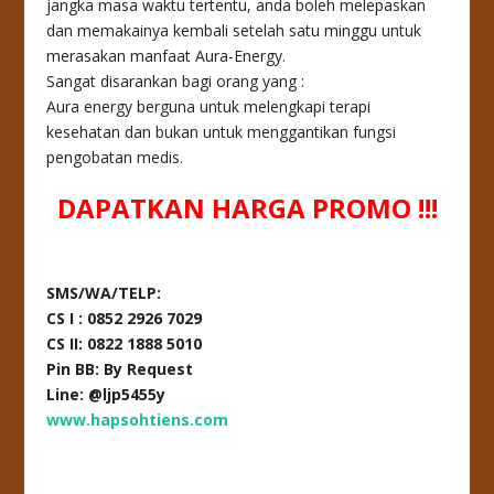
jangka masa waktu tertentu, anda boleh melepaskan
dan memakainya kembali setelah satu minggu untuk
merasakan manfaat Aura-Energy.
Sangat disarankan bagi orang yang :
Aura energy berguna untuk melengkapi terapi
kesehatan dan bukan untuk menggantikan fungsi
pengobatan medis.
DAPATKAN HARGA PROMO !!!
SMS/WA/TELP:
CS I : 0852 2926 7029
CS II: 0822 1888 5010
Pin BB: By Request
Line: @ljp5455y
www.hapsohtiens.com