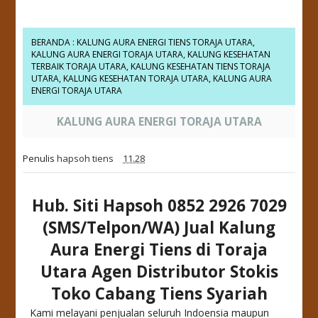
BERANDA
:
KALUNG AURA ENERGI TIENS TORAJA UTARA
,
KALUNG AURA ENERGI TORAJA UTARA
,
KALUNG KESEHATAN
TERBAIK TORAJA UTARA
,
KALUNG KESEHATAN TIENS TORAJA
UTARA
,
KALUNG KESEHATAN TORAJA UTARA
,
KALUNG AURA
ENERGI TORAJA UTARA
KALUNG AURA ENERGI TORAJA UTARA
Penulis
hapsoh tiens
11.28
Hub. Siti Hapsoh 0852 2926 7029
(SMS/Telpon/WA) Jual Kalung
Aura Energi Tiens di Toraja
Utara Agen Distributor Stokis
Toko Cabang Tiens Syariah
Kami melayani penjualan seluruh Indoensia maupun