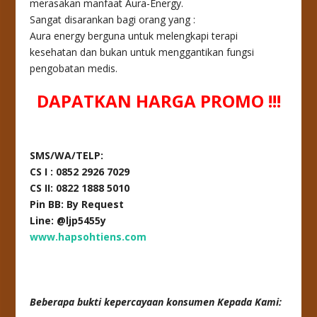
merasakan manfaat Aura-Energy.
Sangat disarankan bagi orang yang :
Aura energy berguna untuk melengkapi terapi
kesehatan dan bukan untuk menggantikan fungsi
pengobatan medis.
DAPATKAN HARGA PROMO !!!
SMS/WA/TELP:
CS I : 0852 2926 7029
CS II: 0822 1888 5010
Pin BB: By Request
Line: @ljp5455y
www.hapsohtiens.com
Beberapa bukti kepercayaan konsumen Kepada Kami: