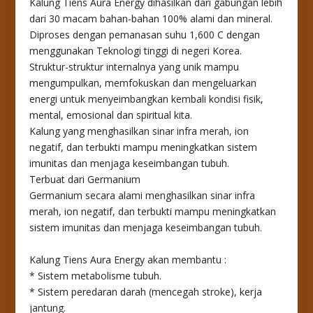
Kalung Tiens Aura Energy dihasilkan dari gabungan lebih
dari 30 macam bahan-bahan 100% alami dan mineral.
Diproses dengan pemanasan suhu 1,600 C dengan
menggunakan Teknologi tinggi di negeri Korea.
Struktur-struktur internalnya yang unik mampu
mengumpulkan, memfokuskan dan mengeluarkan
energi untuk menyeimbangkan kembali kondisi fisik,
mental, emosional dan spiritual kita.
Kalung yang menghasilkan sinar infra merah, ion
negatif, dan terbukti mampu meningkatkan sistem
imunitas dan menjaga keseimbangan tubuh.
Terbuat dari Germanium
Germanium secara alami menghasilkan sinar infra
merah, ion negatif, dan terbukti mampu meningkatkan
sistem imunitas dan menjaga keseimbangan tubuh.
Kalung Tiens Aura Energy akan membantu :
* Sistem metabolisme tubuh.
* Sistem peredaran darah (mencegah stroke), kerja
jantung.