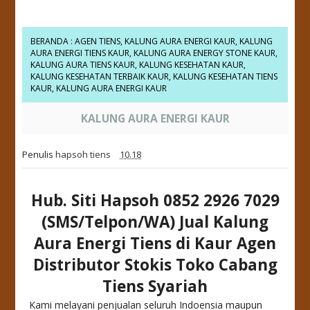
BERANDA
:
AGEN TIENS
,
KALUNG AURA ENERGI KAUR
,
KALUNG
AURA ENERGI TIENS KAUR
,
KALUNG AURA ENERGY STONE KAUR
,
KALUNG AURA TIENS KAUR
,
KALUNG KESEHATAN KAUR
,
KALUNG KESEHATAN TERBAIK KAUR
,
KALUNG KESEHATAN TIENS
KAUR
,
KALUNG AURA ENERGI KAUR
KALUNG AURA ENERGI KAUR
Penulis
hapsoh tiens
10.18
Hub. Siti Hapsoh 0852 2926 7029
(SMS/Telpon/WA) Jual Kalung
Aura Energi Tiens di Kaur Agen
Distributor Stokis Toko Cabang
Tiens Syariah
Kami melayani penjualan seluruh Indoensia maupun