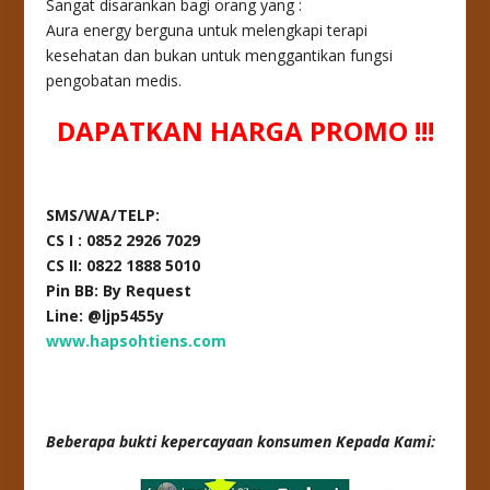
Sangat disarankan bagi orang yang :
Aura energy berguna untuk melengkapi terapi
kesehatan dan bukan untuk menggantikan fungsi
pengobatan medis.
DAPATKAN HARGA PROMO !!!
SMS/WA/TELP:
CS I : 0852 2926 7029
CS II: 0822 1888 5010
Pin BB: By Request
Line: @ljp5455y
www.hapsohtiens.com
Beberapa bukti kepercayaan konsumen Kepada Kami: