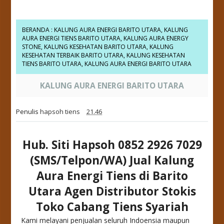
BERANDA
:
KALUNG AURA ENERGI BARITO UTARA
,
KALUNG
AURA ENERGI TIENS BARITO UTARA
,
KALUNG AURA ENERGY
STONE
,
KALUNG KESEHATAN BARITO UTARA
,
KALUNG
KESEHATAN TERBAIK BARITO UTARA
,
KALUNG KESEHATAN
TIENS BARITO UTARA
,
KALUNG AURA ENERGI BARITO UTARA
KALUNG AURA ENERGI BARITO UTARA
Penulis
hapsoh tiens
21.46
Hub. Siti Hapsoh 0852 2926 7029
(SMS/Telpon/WA) Jual Kalung
Aura Energi Tiens di Barito
Utara Agen Distributor Stokis
Toko Cabang Tiens Syariah
Kami melayani penjualan seluruh Indoensia maupun